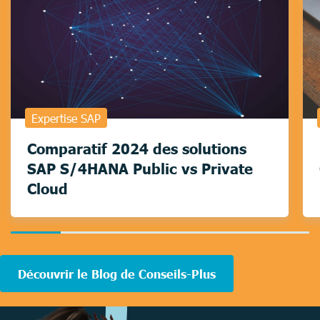
Expertise SAP
Comparatif 2024 des solutions
SAP S/4HANA Public vs Private
Cloud
16.666666666666664%
completed
Découvrir le Blog de Conseils-Plus