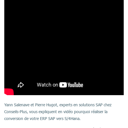
Yann Salenave et Pierre Hugot, experts en solutions SAP chez
Conseils-Plus, vous expliquent en vidéo pourquoi réaliser la
conversion de votre ERP SAP vers S/4Hana.