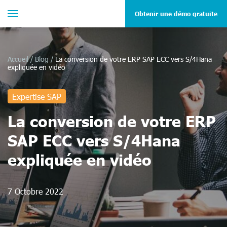
Obtenir une démo gratuite
Accueil
/
Blog
/
La conversion de votre ERP SAP ECC vers S/4Hana
expliquée en vidéo
Expertise SAP
La conversion de votre ERP
SAP ECC vers S/4Hana
expliquée en vidéo
7 Octobre 2022