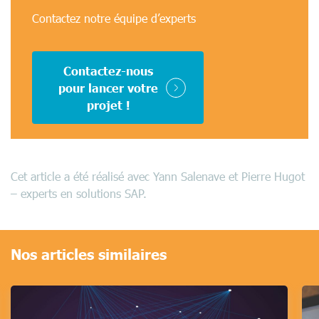
Contactez notre équipe d’experts
Contactez-nous
pour lancer votre
projet !
Cet article a été réalisé avec Yann Salenave et Pierre Hugot
– experts en solutions SAP.
Nos articles similaires