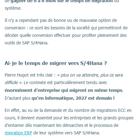
gagner de 6 à 8 mois sur le temps de migration
de
du
système.
Il n’y a cependant pas de bonne ou de mauvaise option de
conversion : ce sont les besoins de la société qui permettront de
décider quelle conversion effectuer pour profiter pleinement des
outils de SAP S/4Hana.
Ai-je le temps de migrer vers S/4Hana ?
Pierre Hugot est très clair :
« plus on va attendre, plus ce sera
difficile »
. Le contexte est particulièrement tendu avec
énormément d’entreprise qui migrent en même temps
.
qu’en informatique, 2027 est demain !
D’autant plus
En effet, au vu de la demande et du nombre de migrations ECC en
cours, il devient essentiel pour les entreprises et les grands groupes
d’entamer dès maintenant les démarches et le processus de
migration ERP
de leur système vers SAP S/4Hana.