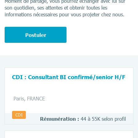
Moment de partage, vous pourrez échanger avec lui sur
son quotidien, ses attentes et obtenir toutes les
informations nécessaires pour vous projeter chez nous.
Postuler
CDI : Consultant BI confirmé/senior H/F
Paris, FRANCE
CDI
Rémunération :
44 à 55K selon profil