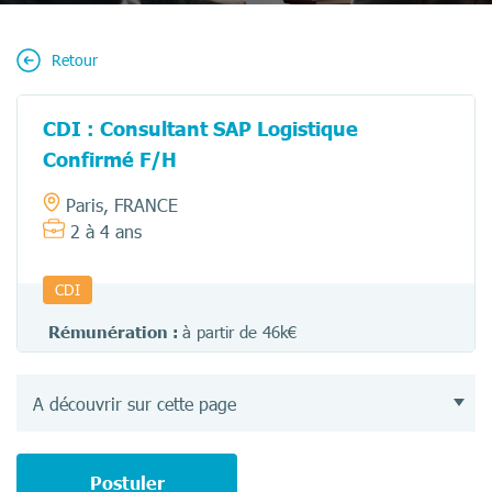
Retour
CDI : Consultant SAP Logistique
Confirmé F/H
Paris, FRANCE
2 à 4 ans
CDI
Rémunération :
à partir de 46k€
A découvrir sur cette page
Postuler