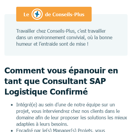
Le
de Conseils-Plus
Travailler chez Conseils-Plus, c’est travailler
dans un environnement convivial, où la bonne
humeur et l’entraide sont de mise !
Comment vous épanouir en
tant que Consultant SAP
Logistique Confirmé
Intégré(e) au sein d’une de notre équipe sur un
projet, vous interviendrez chez nos clients dans le
domaine afin de leur proposer les solutions les mieux
adaptées à leurs besoins.
Encadré par le(s) Manager(s) Projets, vous