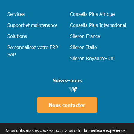
Services
Conseils-Plus Afrique
Support et maintenance
Conseils-Plus International
Solutions
Sileron France
Personnalisez votre ERP
Sileron Italie
SAP
Sileron Royaume-Uni
Suivez-nous
Nous contacter
Nous utilisons des cookies pour vous offrir la meilleure expérience