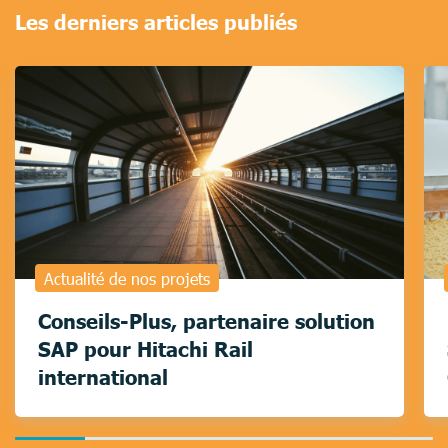
Les derniers articles publiés
Actualité de nos projets
Conseils-Plus, partenaire solution
SAP pour Hitachi Rail
international
16.666666666666664%