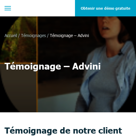
Obtenir une démo gratuite
Accueil
/
Témoignages
/
Témoignage – Advini
Témoignage – Advini
Témoignage de notre client