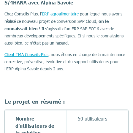
S/4HANA avec Alpina Savoie
Chez Conseils-Plus,
l’
ERP agroalimentaire
pour lequel nous avons
on le
réalisé ce nouveau projet de conversion SAP Cloud,
connaissait bien
! Il s’agissait d’un ERP SAP ECC 6 avec de
nombreux développements spécifiques. Et si nous le connaissions
aussi bien, ce n’était pas un hasard.
Client TMA Conseils-Plus
, nous étions en charge de la maintenance
corrective, préventive, évolutive et du support utilisateurs pour
l’ERP Alpina Savoie
depuis 2 ans.
Le projet en résumé :
Nombre
50 utilisateurs
d’utilisateurs de
la solution