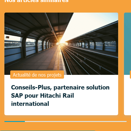
Actualité de nos projets
Conseils-Plus, partenaire solution
SAP pour Hitachi Rail
international
16.666666666666664%
completed