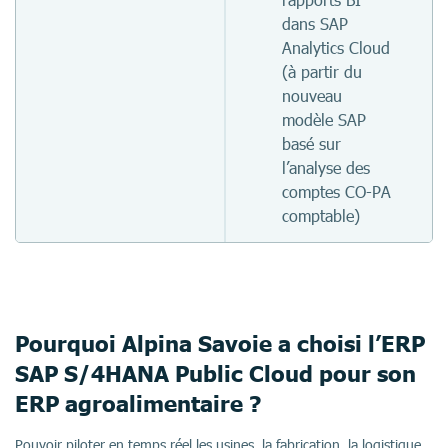
dans SAP
Analytics Cloud
(à partir du
nouveau
modèle SAP
basé sur
l’analyse des
comptes CO-PA
comptable)
Pourquoi Alpina Savoie a choisi l’ERP
SAP S/4HANA Public Cloud pour son
ERP agroalimentaire ?
Pouvoir piloter en temps réel les usines, la fabrication, la logistique