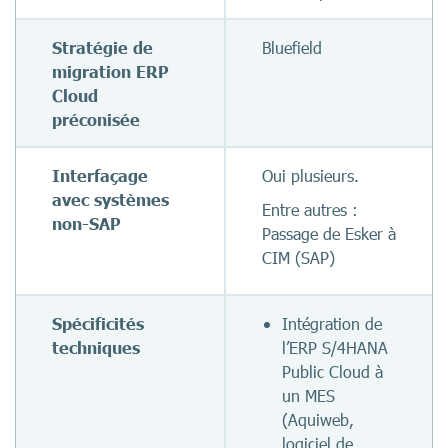
Stratégie de
Bluefield
migration ERP
Cloud
préconisée
Interfaçage
Oui plusieurs.
avec systèmes
Entre autres :
non-SAP
Passage de Esker à
CIM (SAP)
Spécificités
Intégration de
techniques
l’ERP S/4HANA
Public Cloud à
un MES
(Aquiweb,
logiciel de