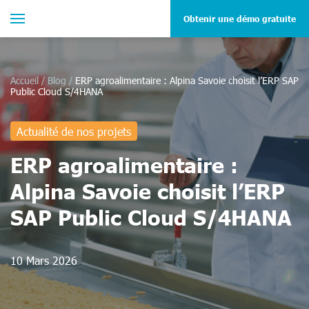
Obtenir une démo gratuite
Accueil
/
Blog
/
ERP agroalimentaire : Alpina Savoie choisit l’ERP SAP
Public Cloud S/4HANA
Actualité de nos projets
ERP agroalimentaire :
Alpina Savoie choisit l’ERP
SAP Public Cloud S/4HANA
10 Mars 2026