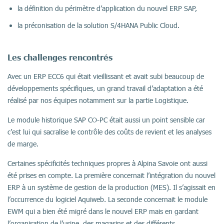
la définition du périmètre d’application du nouvel ERP SAP,
la préconisation de la solution S/4HANA Public Cloud.
Les challenges rencontrés
Avec un ERP ECC6 qui était vieillissant et avait subi beaucoup de
développements spécifiques, un grand travail d’adaptation a été
réalisé par nos équipes notamment sur la partie Logistique.
Le module historique SAP CO-PC était aussi un point sensible car
c’est lui qui sacralise le contrôle des coûts de revient et les analyses
de marge.
Certaines spécificités techniques propres à Alpina Savoie ont aussi
été prises en compte. La première concernait l’intégration du nouvel
ERP à un système de gestion de la production (MES). Il s’agissait en
l’occurrence du logiciel Aquiweb. La seconde concernait le module
EWM qui a bien été migré dans le nouvel ERP mais en gardant
l’organisation de l’usine, des magasins et des différents