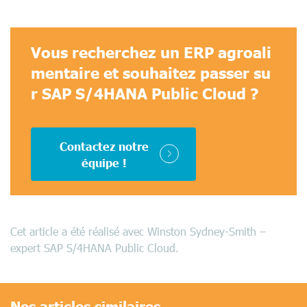
Vous recherchez un ERP agroali
mentaire et souhaitez passer su
r SAP S/4HANA Public Cloud ?
Contactez notre
équipe !
Cet article a été réalisé avec Winston Sydney-Smith –
expert SAP S/4HANA Public Cloud.
Nos articles similaires