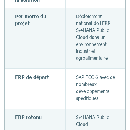
Périmètre du
Déploiement
projet
national de l’ERP
S/4HANA Public
Cloud dans un
environnement
industriel
agroalimentaire
ERP de départ
SAP ECC 6 avec de
nombreux
développements
spécifiques
ERP retenu
S/4HANA Public
Cloud