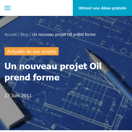
Obtenir une démo gratuite
Accueil
/
Blog
/
Un nouveau projet Oil prend forme
Actualité de nos projets
Un nouveau projet Oil
prend forme
27 Juin 2011