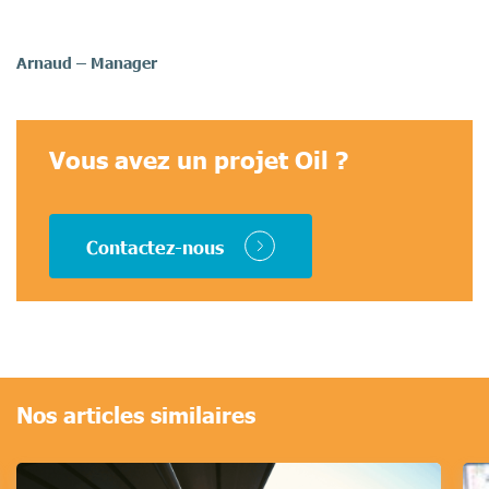
Arnaud – Manager
Vous avez un projet Oil ?
Contactez-nous
Nos articles similaires