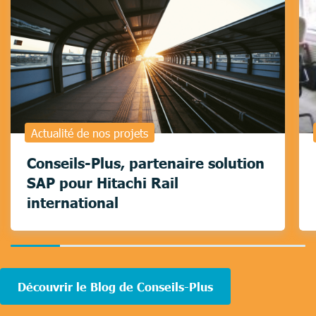
Actualité de nos projets
Conseils-Plus, partenaire solution
SAP pour Hitachi Rail
international
16.666666666666664%
completed
Découvrir le Blog de Conseils-Plus