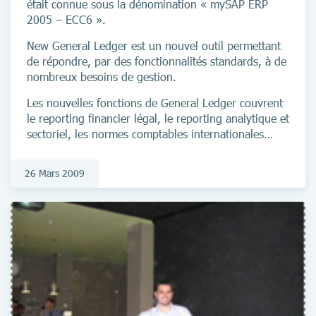
était connue sous la dénomination « mySAP ERP
2005 – ECC6 ».
New General Ledger est un nouvel outil permettant
de répondre, par des fonctionnalités standards, à de
nombreux besoins de gestion.
Les nouvelles fonctions de General Ledger couvrent
le reporting financier légal, le reporting analytique et
sectoriel, les normes comptables internationales
(IAS), la gestion parallèle de plusieurs livres, la
gestion des centres de profits, les affectations et la
26 Mars 2009
planification.