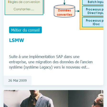
Métier du conseil
LSMW
Suite à une implémentation SAP dans une
entreprise, une migration des données de l’ancien
système (système Legacy) vers le nouveau est
nécessaire. Une analyse des projets
d’implémentation de SAP par SAP Consulting a
26 Mai 2009
montré que la migration de données représente
environ 20 % du total des frais d’implémentation.
Cette proportion peut monter jusqu’à 40 % pour les
plus petits projets.