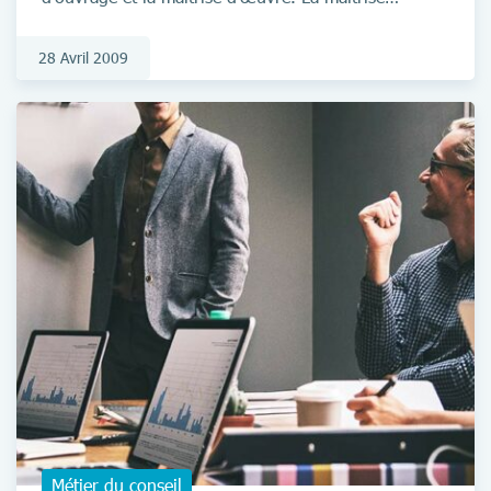
d’œuvre construit la solution alors que la maîtrise
d’ouvrage décide et valide.
28 Avril 2009
Métier du conseil