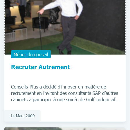
Métier du conseil
Recruter Autrement
Conseils-Plus a décidé d’innover en matière de
recrutement en invitant des consultants SAP d’autres
cabinets à participer à une soirée de Golf Indoor afin
d’échanger dans une atmosphère conviviale et
détendue.
14 Mars 2009