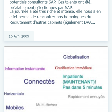
potentiels consultants SAP. Ces talents ont été
préalablement sélectionnés par SAP.
La journée a été très riche et intense, elle nous a en
effet permis de rencontrer nos homologues du
Recrutement d’autres cabinets (également DVA
SAP), mais aussi d’évaluer plusieurs dizaines de
candidats.
16 Avril 2009