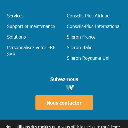
Services
Conseils-Plus Afrique
Support et maintenance
Conseils-Plus International
Solutions
Sileron France
Personnalisez votre ERP
Sileron Italie
SAP
Sileron Royaume-Uni
Suivez-nous
Nous contacter
Nous utilisons des cookies pour vous offrir la meilleure expérience