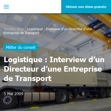
Obtenir une démo gratuite
Accueil
/
Blog
/
Logistique : Interview d’un Directeur d’une
Entreprise de Transport
Métier du conseil
Logistique : Interview d’un
Directeur d’une Entreprise
de Transport
5 Mai 2009