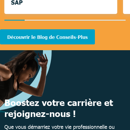
SAP
16.666666666666664%
completed
Découvrir le Blog de Conseils-Plus
Boostez votre carrière et
rejoignez-nous !
Que vous démarriez votre vie professionnelle ou