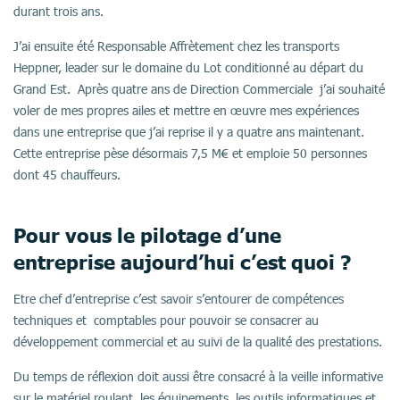
durant trois ans.
J’ai ensuite été Responsable Affrètement chez les transports
Heppner, leader sur le domaine du Lot conditionné au départ du
Grand Est. Après quatre ans de Direction Commerciale j’ai souhaité
voler de mes propres ailes et mettre en œuvre mes expériences
dans une entreprise que j’ai reprise il y a quatre ans maintenant.
Cette entreprise pèse désormais 7,5 M€ et emploie 50 personnes
dont 45 chauffeurs.
Pour vous le pilotage d’une
entreprise aujourd’hui c’est quoi ?
Etre chef d’entreprise c’est savoir s’entourer de compétences
techniques et comptables pour pouvoir se consacrer au
développement commercial et au suivi de la qualité des prestations.
Du temps de réflexion doit aussi être consacré à la veille informative
sur le matériel roulant, les équipements, les outils informatiques et